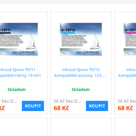
nkoust Epson T0711
Inkoust Epson T0712
Inkou
atibilní černý, 15 ml !!
kompatibilní azurový, 13,5 ml
kompatibi
!!
Skladem
Skladem
56 Kč bez DPH
56 Kč bez DPH
KOUPIT
KOUPIT
Kč
68 Kč
68 Kč