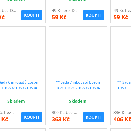
49 Kč bez DPH
49 Kč bez DPH
KOUPIT
KOUPIT
Kč
59 Kč
59 Kč
Sada 6 inkoustů Epson
** Sada 7 inkoustů Epson
** Sada
01 T0802 T0803 T0804 -
T0801 T0802 T0803 T0804
T0801 T
sleva 10 % !!
T0805 T0806 - sleva 12 % !!
Skladem
Skladem
264 Kč bez DPH
300 Kč bez DPH
KOUPIT
KOUPIT
 Kč
363 Kč
406 K