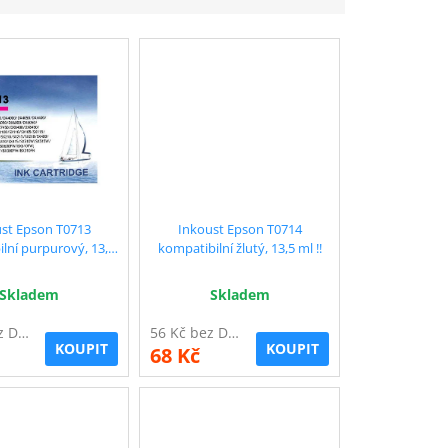
st Epson T0713
Inkoust Epson T0714
lní purpurový, 13,5
kompatibilní žlutý, 13,5 ml !!
ml !!
Skladem
Skladem
56 Kč bez DPH
56 Kč bez DPH
KOUPIT
KOUPIT
68 Kč