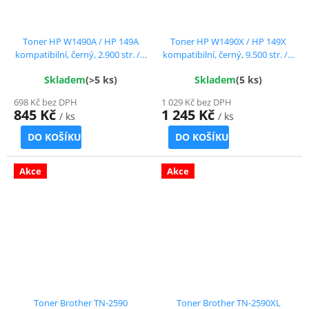
Toner HP W1490A / HP 149A
Toner HP W1490X / HP 149X
kompatibilní, černý, 2.900 str. / s
kompatibilní, černý, 9.500 str. / s
čipem !!
čipem !!
Skladem
(>5 ks)
Skladem
(5 ks)
698 Kč bez DPH
1 029 Kč bez DPH
845 Kč
1 245 Kč
/ ks
/ ks
DO KOŠÍKU
DO KOŠÍKU
Akce
Akce
Toner Brother TN-2590
Toner Brother TN-2590XL