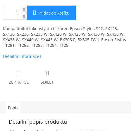
Přidat do košíku
Kompatibilní inkousty do tiskáren Epson Stylus S22, SX125,
SX130, SX230, SX235 W, SX420 W, SX425 W, SX430 W, SX435 W,
SX438 W, SX440 W, SX445 W, BX305 F, BX305 FW | Epson Stylus
T1281, T1282, T1283, T1284, T128
Detailní informace
ZEPTAT SE
SDÍLET
Popis
Detailní popis produktu