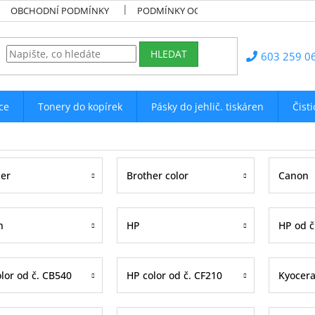
OBCHODNÍ PODMÍNKY
PODMÍNKY OCHRANY OSOBNÍCH ÚDAJŮ
HLEDAT
603 259 0
ce
Tonery do kopírek
Pásky do jehlič. tiskáren
Čist
her
Brother color
Canon
n
HP
HP od č
lor od č. CB540
HP color od č. CF210
Kyocer