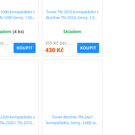
1090 kompatibilní s
Toner TN-2010 kompatibilní s
N-1090 černý, 1.500
Brother TN-2010, černý, 1.000
str.
str.
ladem
(4 ks)
Skladem
288 Kč bez DPH
355 Kč bez DPH
KOUPIT
KOUPIT
č
430 Kč
2320 kompatibilní s
Toner Brother TN-2421
TN-2320 / TN-2310,
kompatibilní, černý, 3.000 str.
ný, 2.600 str.
!! s čipem