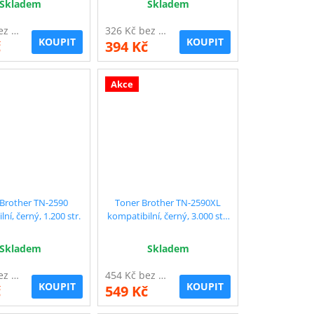
Skladem
Skladem
329 Kč bez DPH
326 Kč bez DPH
KOUPIT
KOUPIT
č
394 Kč
Akce
Brother TN-2590
Toner Brother TN-2590XL
ní, černý, 1.200 str.
kompatibilní, černý, 3.000 str.
!!
Skladem
Skladem
343 Kč bez DPH
454 Kč bez DPH
KOUPIT
KOUPIT
č
549 Kč