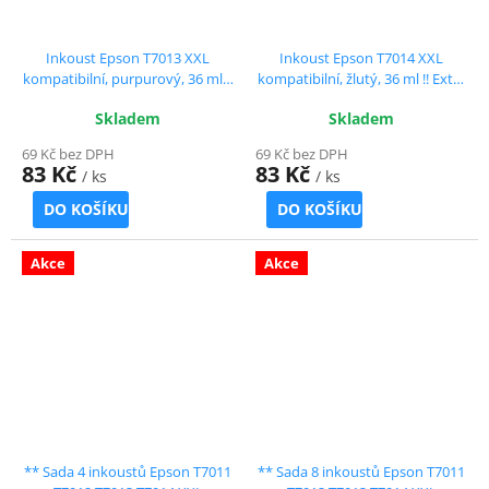
Inkoust Epson T7013 XXL
Inkoust Epson T7014 XXL
kompatibilní, purpurový, 36 ml !!
kompatibilní, žlutý, 36 ml !! Extra
Extra vysoká kapacita
vysoká kapacita
Skladem
Skladem
69 Kč bez DPH
69 Kč bez DPH
83 Kč
83 Kč
/ ks
/ ks
DO KOŠÍKU
DO KOŠÍKU
Akce
Akce
** Sada 4 inkoustů Epson T7011
** Sada 8 inkoustů Epson T7011