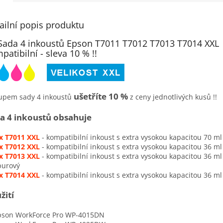
ailní popis produktu
Sada 4 inkoustů Epson T7011 T7012 T7013 T7014 XXL
patibilní - sleva 10 % !!
ušetříte 10 %
upem sady 4 inkoustů
z ceny jednotlivých kusů !!
a 4 inkoustů obsahuje
 x T7011 XXL
- kompatibilní inkoust s extra vysokou kapacitou 70 ml
 x T7012 XXL
- kompatibilní inkoust s extra vysokou kapacitou 36 ml
 x T7013 XXL
- kompatibilní inkoust s extra vysokou kapacitou 36 ml
purový
 x T7014 XXL
- kompatibilní inkoust s extra vysokou kapacitou 36 ml 
žití
on WorkForce Pro WP-4015DN