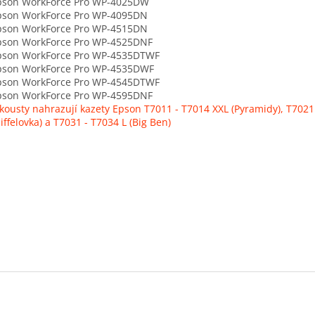
on WorkForce Pro WP-4025DW
on WorkForce Pro WP-4095DN
on WorkForce Pro WP-4515DN
on WorkForce Pro WP-4525DNF
on WorkForce Pro WP-4535DTWF
on WorkForce Pro WP-4535DWF
on WorkForce Pro WP-4545DTWF
on WorkForce Pro WP-4595DNF
kousty nahrazují kazety Epson T7011 - T7014 XXL (Pyramidy), T7021
Eiffelovka) a T7031 - T7034 L (Big Ben)