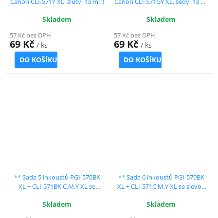
Canon CLI-571Y XL, žlutý, 13 ml !!
Canon CLI-571GY XL, šedý, 13 ml
!!
Skladem
Skladem
57 Kč bez DPH
57 Kč bez DPH
69 Kč
69 Kč
/ ks
/ ks
DO KOŠÍKU
DO KOŠÍKU
** Sada 5 inkoustů PGI-570BK
** Sada 6 inkoustů PGI-570BK
XL + CLI-571BK,C,M,Y XL se
XL + CLI-571C,M,Y XL se slevou
slevou 9 % !!
10 % !!
Skladem
Skladem