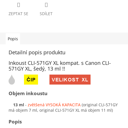
ZEPTAT SE
SDÍLET
Popis
Detailní popis produktu
Inkoust CLI-571GY XL kompat. s Canon CLI-
571GY XL, šedý, 13 ml !!
Objem inkoustu
13 ml
-
zvětšená VYSOKÁ KAPACITA
(original CLI-571GY
má objem 7 ml, original CLI-571GY XL má objem 11 ml)
Popis