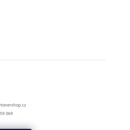
@
tonershop.cz
59 069