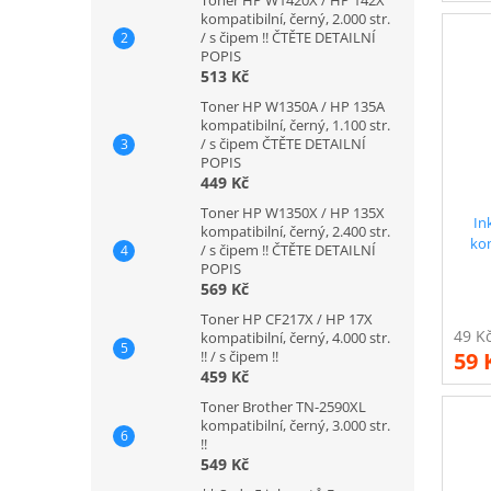
kompatibilní, černý, 2.000 str.
/ s čipem !! ČTĚTE DETAILNÍ
POPIS
513 Kč
Toner HP W1350A / HP 135A
kompatibilní, černý, 1.100 str.
/ s čipem ČTĚTE DETAILNÍ
POPIS
449 Kč
Toner HP W1350X / HP 135X
In
kompatibilní, černý, 2.400 str.
kom
/ s čipem !! ČTĚTE DETAILNÍ
POPIS
569 Kč
Toner HP CF217X / HP 17X
kompatibilní, černý, 4.000 str.
!! / s čipem !!
59 
459 Kč
Toner Brother TN-2590XL
kompatibilní, černý, 3.000 str.
!!
549 Kč