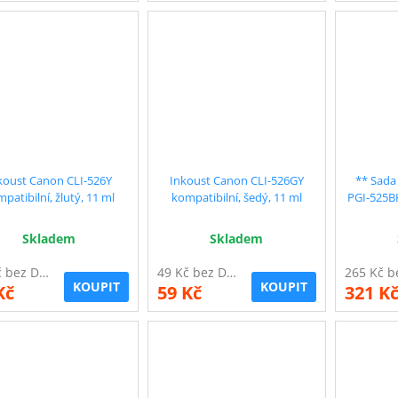
koust Canon CLI-526Y
Inkoust Canon CLI-526GY
** Sada
patibilní, žlutý, 11 ml
kompatibilní, šedý, 11 ml
PGI-525B
kompatib
Skladem
Skladem
49 Kč bez DPH
49 Kč bez DPH
KOUPIT
KOUPIT
Kč
59 Kč
321 K