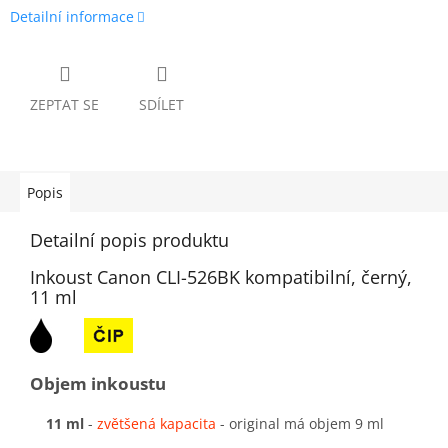
Detailní informace
ZEPTAT SE
SDÍLET
Popis
Detailní popis produktu
Inkoust Canon CLI-526BK kompatibilní, černý,
11 ml
Objem inkoustu
11 ml
-
zvětšená kapacita
-
original má objem 9 ml