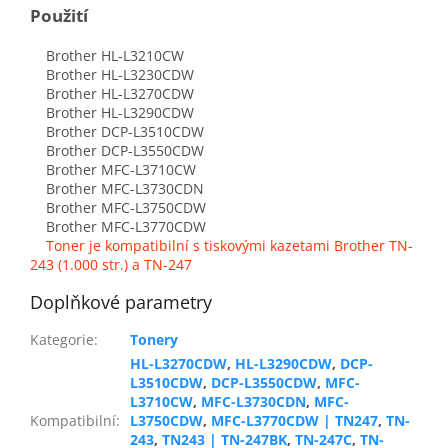
Použití
Brother HL-L3210CW
Brother HL-L3230CDW
Brother HL-L3270CDW
Brother HL-L3290CDW
Brother DCP-L3510CDW
Brother DCP-L3550CDW
Brother MFC-L3710CW
Brother MFC-L3730CDN
Brother MFC-L3750CDW
Brother MFC-L3770CDW
Toner je kompatibilní s tiskovými kazetami Brother TN-
243 (1.000 str.) a TN-247
Doplňkové parametry
Kategorie
:
Tonery
HL-L3270CDW
,
HL-L3290CDW
,
DCP-
L3510CDW
,
DCP-L3550CDW
,
MFC-
L3710CW
,
MFC-L3730CDN
,
MFC-
Kompatibilní
:
L3750CDW
,
MFC-L3770CDW | TN247
,
TN-
243
,
TN243 | TN-247BK
,
TN-247C
,
TN-