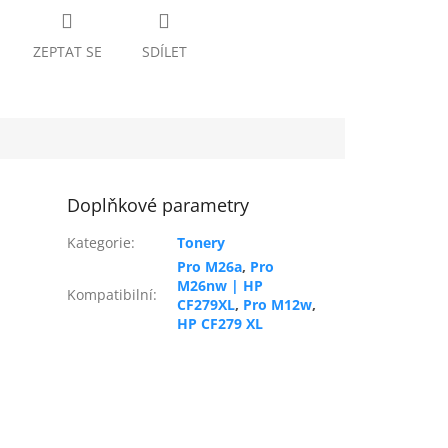
ZEPTAT SE
SDÍLET
Doplňkové parametry
Kategorie
:
Tonery
Pro M26a
,
Pro
M26nw | HP
Kompatibilní
:
CF279XL
,
Pro M12w
,
HP CF279 XL