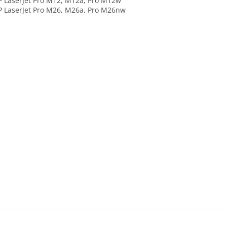
LaserJet Pro M12, M12a, Pro M12w
LaserJet Pro M26, M26a, Pro M26nw