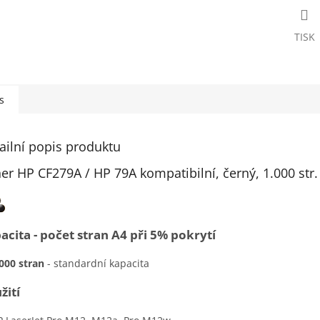
TISK
s
ailní popis produktu
er HP CF279A / HP 79A kompatibilní, černý, 1.000 str.
acita - počet stran A4 při 5% pokrytí
000 stran
- standardní kapacita
žití