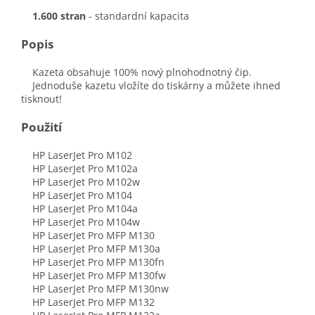
1.600 stran
- standardní kapacita
Popis
Kazeta obsahuje 100% nový plnohodnotný čip.
Jednoduše kazetu vložíte do tiskárny a můžete ihned
tisknout!
Použití
HP LaserJet Pro M102
HP LaserJet Pro M102a
HP LaserJet Pro M102w
HP LaserJet Pro M104
HP LaserJet Pro M104a
HP LaserJet Pro M104w
HP LaserJet Pro MFP M130
HP LaserJet Pro MFP M130a
HP LaserJet Pro MFP M130fn
HP LaserJet Pro MFP M130fw
HP LaserJet Pro MFP M130nw
HP LaserJet Pro MFP M132