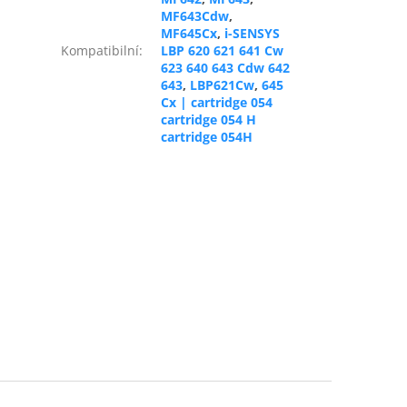
MF643Cdw
,
MF645Cx
,
i-SENSYS
Kompatibilní
:
LBP 620 621 641 Cw
623 640 643 Cdw 642
643
,
LBP621Cw
,
645
Cx | cartridge 054
cartridge 054 H
cartridge 054H