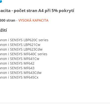
acita - počet stran A4 při 5% pokrytí
300 stran
-
VYSOKÁ KAPACITA
žití
on i SENSYS LBP620C series
on i SENSYS LBP621Cw
on i SENSYS LBP623Cdw
on i SENSYS MF640C series
on i SENSYS MF641Cw
on i SENSYS MF642
on i SENSYS MF643
on i SENSYS MF643Cdw
on i SENSYS MF645Cx