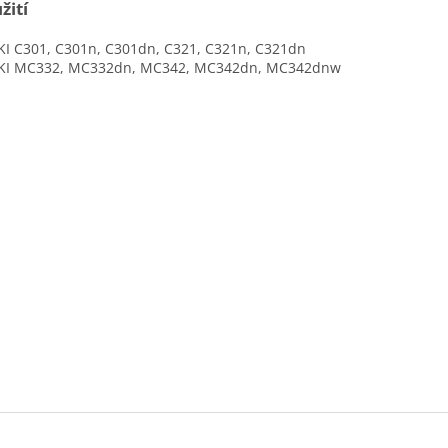
žití
 C301, C301n, C301dn, C321, C321n, C321dn
 MC332, MC332dn, MC342, MC342dn, MC342dnw