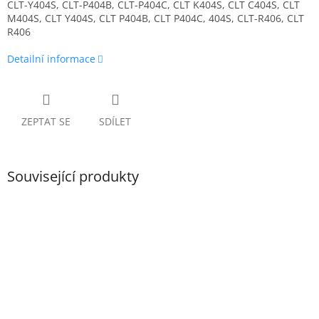
CLT-Y404S, CLT-P404B, CLT-P404C, CLT K404S, CLT C404S, CLT
M404S, CLT Y404S, CLT P404B, CLT P404C, 404S, CLT-R406, CLT
R406
Detailní informace
ZEPTAT SE
SDÍLET
Související produkty