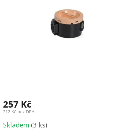
257 Kč
212 Kč bez DPH
Měrná
Skladem
(3 ks)
cena: