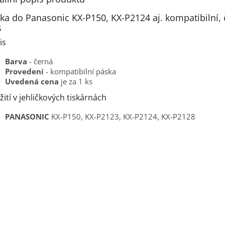
ka do Panasonic KX-P150, KX-P2124 aj. kompatibilní, 
s
is
Barva
- černá
Provedení
- kompatibilní páska
Uvedená cena
je za 1 ks
ití v jehličkových tiskárnách
PANASONIC
KX-P150, KX-P2123, KX-P2124, KX-P2128