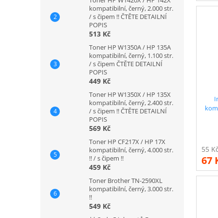
kompatibilní, černý, 2.000 str.
/ s čipem !! ČTĚTE DETAILNÍ
POPIS
513 Kč
Toner HP W1350A / HP 135A
kompatibilní, černý, 1.100 str.
/ s čipem ČTĚTE DETAILNÍ
POPIS
449 Kč
Toner HP W1350X / HP 135X
I
kompatibilní, černý, 2.400 str.
komp
/ s čipem !! ČTĚTE DETAILNÍ
POPIS
569 Kč
Toner HP CF217X / HP 17X
kompatibilní, černý, 4.000 str.
!! / s čipem !!
67 
459 Kč
Toner Brother TN-2590XL
kompatibilní, černý, 3.000 str.
!!
549 Kč