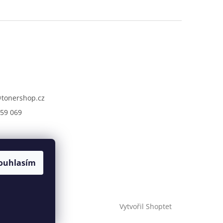
@
tonershop.cz
59 069
ouhlasím
Vytvořil Shoptet