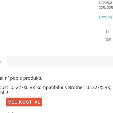
LC225XL
225, 225
Detailní
TISK
s
ailní popis produktu
oust LC-227XL BK kompatibilní s Brother LC-227XLBK, 
ml !!