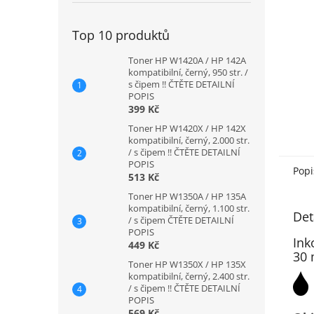
Top 10 produktů
Toner HP W1420A / HP 142A
kompatibilní, černý, 950 str. /
s čipem !! ČTĚTE DETAILNÍ
POPIS
399 Kč
Toner HP W1420X / HP 142X
kompatibilní, černý, 2.000 str.
/ s čipem !! ČTĚTE DETAILNÍ
POPIS
Popi
513 Kč
Toner HP W1350A / HP 135A
kompatibilní, černý, 1.100 str.
Det
/ s čipem ČTĚTE DETAILNÍ
POPIS
Ink
449 Kč
30 
Toner HP W1350X / HP 135X
kompatibilní, černý, 2.400 str.
/ s čipem !! ČTĚTE DETAILNÍ
POPIS
569 Kč