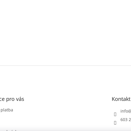
ce pro vás
Kontakt
 platba
info
603 2