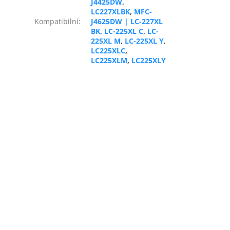
J4425DW
,
LC227XLBK
,
MFC-
Kompatibilní
:
J4625DW | LC-227XL
BK
,
LC-225XL C
,
LC-
225XL M
,
LC-225XL Y
,
LC225XLC
,
LC225XLM
,
LC225XLY