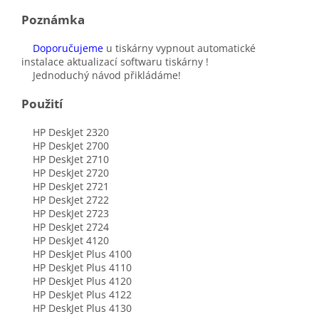
Poznámka
Doporučujeme
u tiskárny vypnout automatické
instalace aktualizací softwaru tiskárny !
Jednoduchý návod přikládáme!
Použití
HP DeskJet 2320
HP DeskJet 2700
HP DeskJet 2710
HP DeskJet 2720
HP DeskJet 2721
HP DeskJet 2722
HP DeskJet 2723
HP DeskJet 2724
HP DeskJet 4120
HP DeskJet Plus 4100
HP DeskJet Plus 4110
HP DeskJet Plus 4120
HP DeskJet Plus 4122
HP DeskJet Plus 4130