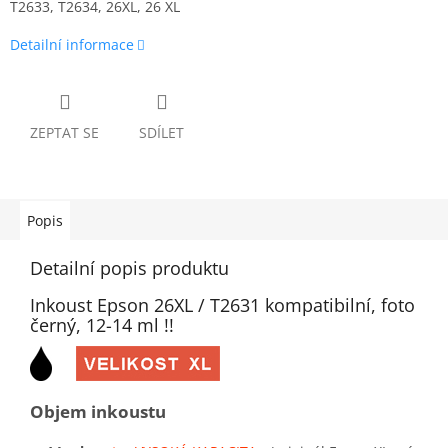
T2633, T2634, 26XL, 26 XL
Detailní informace
ZEPTAT SE
SDÍLET
Popis
Detailní popis produktu
Inkoust Epson 26XL / T2631 kompatibilní, foto
černý, 12-14 ml !!
Objem inkoustu