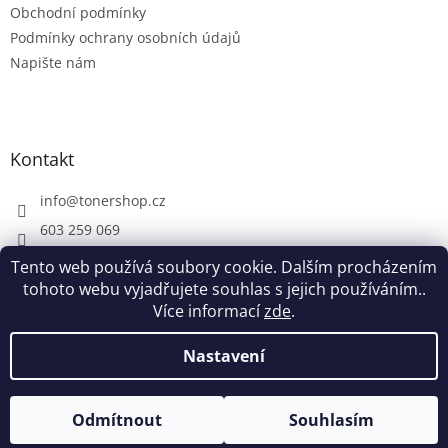
Obchodní podmínky
Podmínky ochrany osobních údajů
Napište nám
Kontakt
info
@
tonershop.cz
603 259 069
Tento web používá soubory cookie. Dalším procházením
tohoto webu vyjadřujete souhlas s jejich používáním..
Více informací
zde
.
Vytvořil Shoptet
Nastavení
Copyright 2026
Tonershop.cz
. Všechna práva vyhrazena.
Odmítnout
Souhlasím