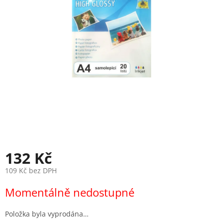
132 Kč
109 Kč bez DPH
Měrná
Momentálně nedostupné
cena:
Položka byla vyprodána…