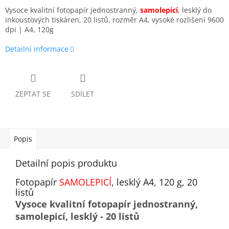
Vysoce kvalitní fotopapír jednostranný,
samolepicí
, lesklý do
inkoustových tiskáren, 20 listů, rozměr A4, vysoké rozlišení 9600
dpi | A4, 120g
Detailní informace
ZEPTAT SE
SDÍLET
Popis
Detailní popis produktu
Fotopapír
SAMOLEPICÍ
, lesklý A4, 120 g, 20
listů
Vysoce kvalitní fotopapír jednostranný,
samolepicí, lesklý - 20 listů