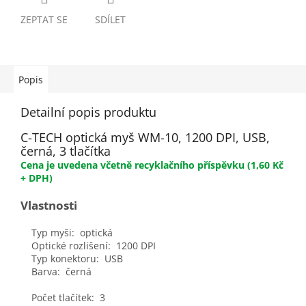
ZEPTAT SE
SDÍLET
Popis
Detailní popis produktu
C-TECH optická myš WM-10, 1200 DPI, USB,
černá, 3 tlačítka
Cena je uvedena včetně recyklačního
příspěvku
(1,60 Kč
+ DPH)
Vlastnosti
Typ myši: optická
Optické rozlišení: 1200 DPI
Typ konektoru: USB
Barva: černá
Počet tlačítek: 3