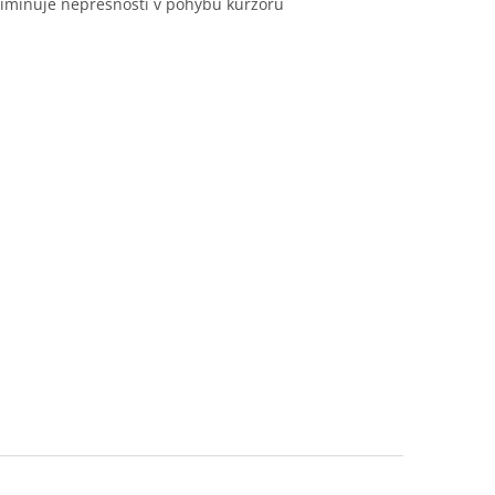
liminuje nepřesnosti v pohybu kurzoru