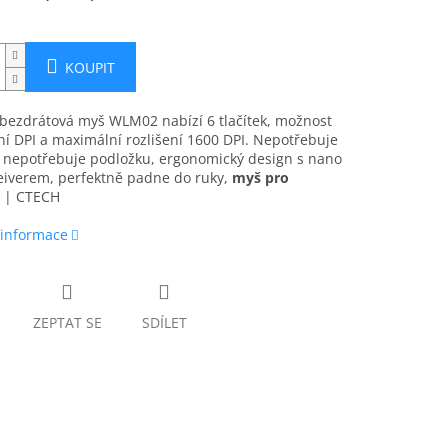
KOUPIT
bezdrátová myš WLM02 nabízí 6 tlačítek, možnost
í DPI a maximální rozlišení 1600 DPI. Nepotřebuje
, nepotřebuje podložku, ergonomický design s nano
eiverem, perfektně padne do ruky,
myš pro
| CTECH
 informace
ZEPTAT SE
SDÍLET