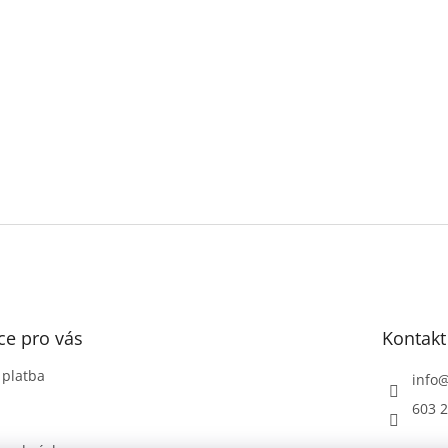
ce pro vás
Kontakt
 platba
info
603 2