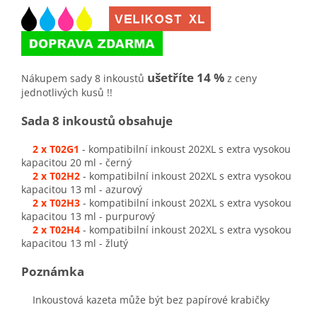
ušetříte 14 %
Nákupem sady 8 inkoustů
z ceny
jednotlivých kusů !!
Sada 8 inkoustů obsahuje
2 x T02G1
- kompatibilní inkoust 202XL s extra vysokou
kapacitou 20 ml - černý
2 x T02H2
- kompatibilní inkoust 202XL s extra vysokou
kapacitou 13 ml - azurový
2 x T02H3
- kompatibilní inkoust 202XL s extra vysokou
kapacitou 13 ml - purpurový
2 x T02H4
- kompatibilní inkoust 202XL s extra vysokou
kapacitou 13 ml - žlutý
Poznámka
Inkoustová kazeta může být bez papírové krabičky