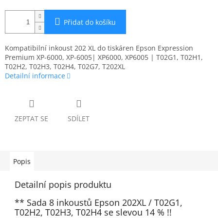
Přidat do košíku
Kompatibilní inkoust 202 XL do tiskáren Epson Expression
Premium XP-6000, XP-6005| XP6000, XP6005 | T02G1, T02H1,
T02H2, T02H3, T02H4, T02G7, T202XL
Detailní informace
ZEPTAT SE
SDÍLET
Popis
Detailní popis produktu
** Sada 8 inkoustů Epson 202XL / T02G1,
T02H2, T02H3, T02H4 se slevou 14 % !!