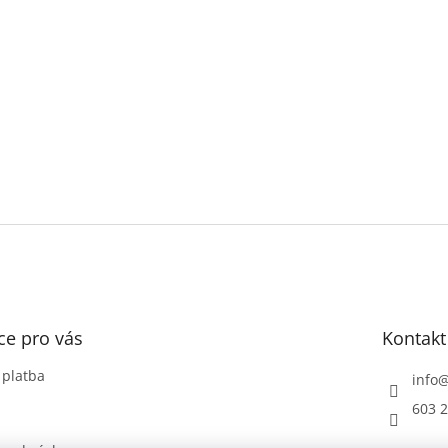
ce pro vás
Kontakt
 platba
info
603 2