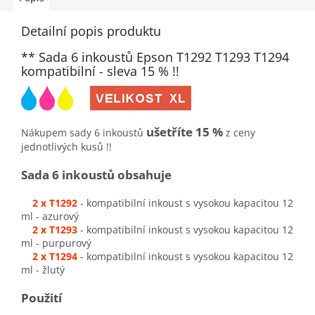
Detailní popis produktu
** Sada 6 inkoustů Epson T1292 T1293 T1294
kompatibilní - sleva 15 % !!
ušetříte 15 %
Nákupem sady 6 inkoustů
z ceny
jednotlivých kusů !!
Sada 6 inkoustů obsahuje
2 x T1292
- kompatibilní inkoust s vysokou kapacitou 12
ml - azurový
2 x T1293
- kompatibilní inkoust s vysokou kapacitou 12
ml - purpurový
2 x T1294
- kompatibilní inkoust s vysokou kapacitou 12
ml - žlutý
Použití