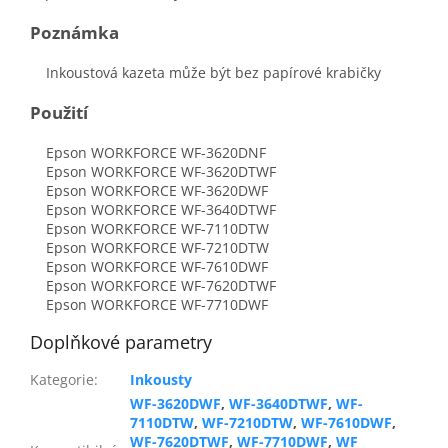
Poznámka
Inkoustová kazeta může být bez papírové krabičky
Použití
Epson WORKFORCE WF-3620DNF
Epson WORKFORCE WF-3620DTWF
Epson WORKFORCE WF-3620DWF
Epson WORKFORCE WF-3640DTWF
Epson WORKFORCE WF-7110DTW
Epson WORKFORCE WF-7210DTW
Epson WORKFORCE WF-7610DWF
Epson WORKFORCE WF-7620DTWF
Epson WORKFORCE WF-7710DWF
Doplňkové parametry
Kategorie
:
Inkousty
WF-3620DWF
,
WF-3640DTWF
,
WF-
7110DTW
,
WF-7210DTW
,
WF-7610DWF
,
WF-7620DTWF
,
WF-7710DWF
,
WF