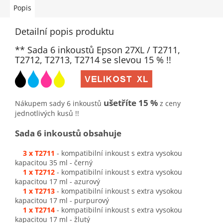
Popis
Detailní popis produktu
** Sada 6 inkoustů Epson 27XL / T2711,
T2712, T2713, T2714 se slevou 15 % !!
ušetříte 15 %
Nákupem sady 6 inkoustů
z ceny
jednotlivých kusů !!
Sada 6 inkoustů obsahuje
3 x T2711
- kompatibilní inkoust s extra vysokou
kapacitou 35 ml - černý
1 x T2712
- kompatibilní inkoust s extra vysokou
kapacitou 17 ml - azurový
1 x T2713
- kompatibilní inkoust s extra vysokou
kapacitou 17 ml - purpurový
1 x T2714
- kompatibilní inkoust s extra vysokou
kapacitou 17 ml - žlutý