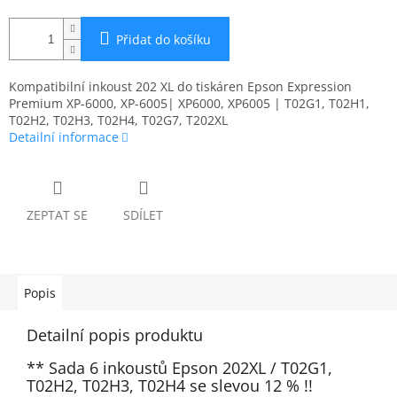
Přidat do košíku
Kompatibilní inkoust 202 XL do tiskáren Epson Expression
Premium XP-6000, XP-6005| XP6000, XP6005 | T02G1, T02H1,
T02H2, T02H3, T02H4, T02G7, T202XL
Detailní informace
ZEPTAT SE
SDÍLET
Popis
Detailní popis produktu
** Sada 6 inkoustů Epson 202XL / T02G1,
T02H2, T02H3, T02H4 se slevou 12 % !!