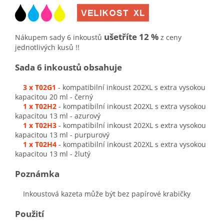
ušetříte 12 %
Nákupem sady 6 inkoustů
z ceny
jednotlivých kusů !!
Sada 6 inkoustů obsahuje
3 x T02G1
- kompatibilní inkoust 202XL s extra vysokou
kapacitou 20 ml - černý
1 x T02H2
- kompatibilní inkoust 202XL s extra vysokou
kapacitou 13 ml - azurový
1 x T02H3
- kompatibilní inkoust 202XL s extra vysokou
kapacitou 13 ml - purpurový
1 x T02H4
- kompatibilní inkoust 202XL s extra vysokou
kapacitou 13 ml - žlutý
Poznámka
Inkoustová kazeta může být bez papírové krabičky
Použití