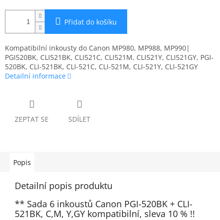
Přidat do košíku
Kompatibilní inkousty do Canon MP980, MP988, MP990|
PGI520BK, CLI521BK, CLI521C, CLI521M, CLI521Y, CLI521GY, PGI-
520BK, CLI-521BK, CLI-521C, CLI-521M, CLI-521Y, CLI-521GY
Detailní informace
ZEPTAT SE
SDÍLET
Popis
Detailní popis produktu
** Sada 6 inkoustů Canon PGI-520BK + CLI-
521BK, C,M, Y,GY kompatibilní, sleva 10 % !!