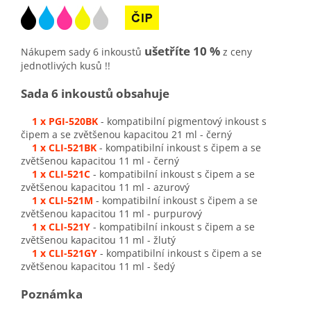
ušetříte 10 %
Nákupem sady 6 inkoustů
z ceny
jednotlivých kusů !!
Sada 6 inkoustů obsahuje
1 x PGI-520BK
- kompatibilní pigmentový inkoust s
čipem a se zvětšenou kapacitou 21 ml - černý
1 x CLI-521BK
- kompatibilní inkoust s čipem a se
zvětšenou kapacitou 11 ml - černý
1 x CLI-521C
- kompatibilní inkoust s čipem a se
zvětšenou kapacitou 11 ml - azurový
1 x CLI-521M
- kompatibilní inkoust s čipem a se
zvětšenou kapacitou 11 ml - purpurový
1 x CLI-521Y
- kompatibilní inkoust s čipem a se
zvětšenou kapacitou 11 ml - žlutý
1 x CLI-521GY
- kompatibilní inkoust s čipem a se
zvětšenou kapacitou 11 ml - šedý
Poznámka