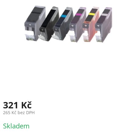
321 Kč
265 Kč bez DPH
Měrná
Skladem
cena: