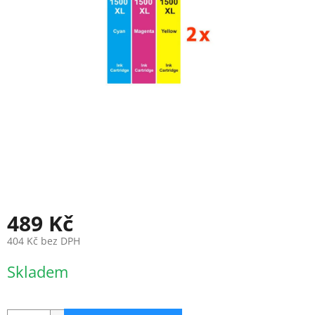
489 Kč
404 Kč bez DPH
Měrná
Skladem
cena: