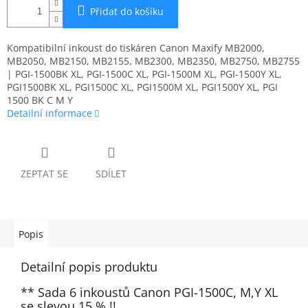
Přidat do košíku
Kompatibilní inkoust do tiskáren Canon Maxify MB2000,
MB2050, MB2150, MB2155, MB2300, MB2350, MB2750, MB2755
| PGI-1500BK XL, PGI-1500C XL, PGI-1500M XL, PGI-1500Y XL,
PGI1500BK XL, PGI1500C XL, PGI1500M XL, PGI1500Y XL, PGI
1500 BK C M Y
Detailní informace
ZEPTAT SE
SDÍLET
Popis
Detailní popis produktu
** Sada 6 inkoustů Canon PGI-1500C, M,Y XL
se slevou 15 % !!