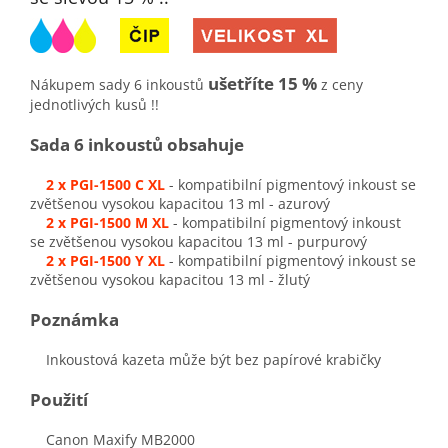
ušetříte 15 %
Nákupem sady 6 inkoustů
z ceny
jednotlivých kusů !!
Sada 6 inkoustů obsahuje
2 x PGI-1500 C XL
- kompatibilní pigmentový inkoust se
zvětšenou vysokou kapacitou 13 ml - azurový
2 x PGI-1500 M XL
- kompatibilní pigmentový inkoust
se zvětšenou vysokou kapacitou 13 ml - purpurový
2 x PGI-1500 Y XL
- kompatibilní pigmentový inkoust se
zvětšenou vysokou kapacitou 13 ml - žlutý
Poznámka
Inkoustová kazeta může být bez papírové krabičky
Použití
Canon Maxify MB2000