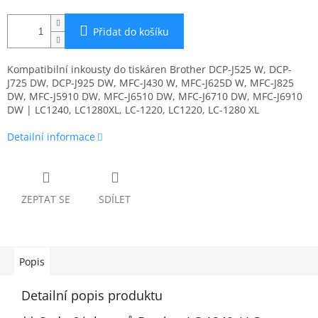
Přidat do košíku
Kompatibilní inkousty do tiskáren Brother DCP-J525 W, DCP-
J725 DW, DCP-J925 DW, MFC-J430 W, MFC-J625D W, MFC-J825
DW, MFC-J5910 DW, MFC-J6510 DW, MFC-J6710 DW, MFC-J6910
DW | LC1240, LC1280XL, LC-1220, LC1220, LC-1280 XL
Detailní informace
ZEPTAT SE
SDÍLET
Popis
Detailní popis produktu