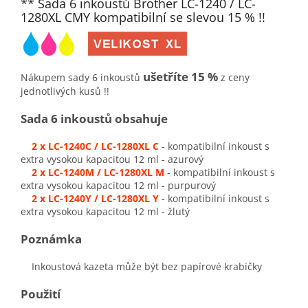
** Sada 6 inkoustů Brother LC-1240 / LC-
1280XL CMY kompatibilní se slevou 15 % !!
ušetříte 15 %
Nákupem sady 6 inkoustů
z ceny
jednotlivých kusů !!
Sada 6 inkoustů obsahuje
2 x LC-1240C / LC-1280XL C
- kompatibilní inkoust s
extra vysokou kapacitou 12 ml - azurový
2 x LC-1240M / LC-1280XL M
- kompatibilní inkoust s
extra vysokou kapacitou 12 ml - purpurový
2 x LC-1240Y / LC-1280XL Y
- kompatibilní inkoust s
extra vysokou kapacitou 12 ml - žlutý
Poznámka
Inkoustová kazeta může být bez papírové krabičky
Použití