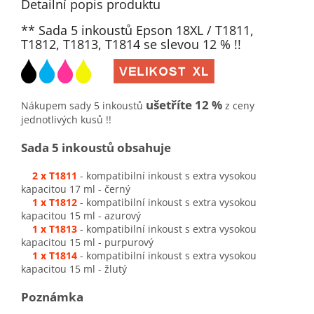
Detailní popis produktu
** Sada 5 inkoustů Epson 18XL / T1811,
T1812, T1813, T1814 se slevou 12 % !!
ušetříte 12 %
Nákupem sady 5 inkoustů
z ceny
jednotlivých kusů !!
Sada 5 inkoustů obsahuje
2 x T1811
- kompatibilní inkoust s extra vysokou
kapacitou 17 ml - černý
1 x T1812
- kompatibilní inkoust s extra vysokou
kapacitou 15 ml - azurový
1 x T1813
- kompatibilní inkoust s extra vysokou
kapacitou 15 ml - purpurový
1 x T1814
- kompatibilní inkoust s extra vysokou
kapacitou 15 ml - žlutý
Poznámka