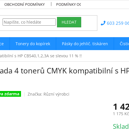
OBCHODNÍ PODMÍNKY
PODMÍNKY OCHRANY OSOBNÍCH ÚDAJŮ
HLEDAT
603 259 0
ce
Tonery do kopírek
Pásky do jehlič. tiskáren
Čist
ibilní s HP CB540,1,2,3A se slevou 11 % !!
Sada 4 tonerů CMYK kompatibilní s HP
va zdarma
Značka:
Různí výrobci
1 4
1 175 K
Měrná
Skla
cena: