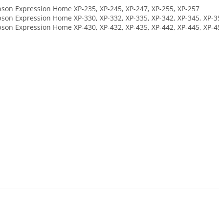
n Expression Home XP-235, XP-245, XP-247, XP-255, XP-257
n Expression Home XP-330, XP-332, XP-335, XP-342, XP-345, XP-3
n Expression Home XP-430, XP-432, XP-435, XP-442, XP-445, XP-4